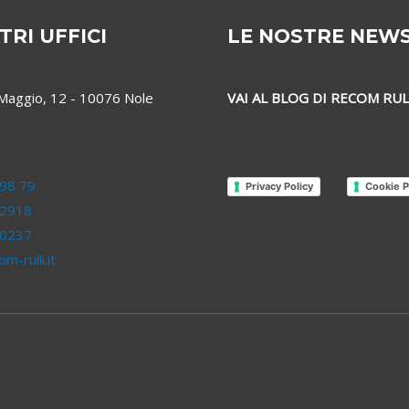
TRI UFFICI
LE NOSTRE NEW
 Maggio, 12 - 10076 Nole
VAI AL BLOG DI RECOM RUL
98 79
Privacy Policy
Cookie P
 2918
 0237
m-rulli.it