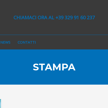
CHIAMACI ORA AL +39 329 91 60 237
NEWS
CONTATTI
STAMPA