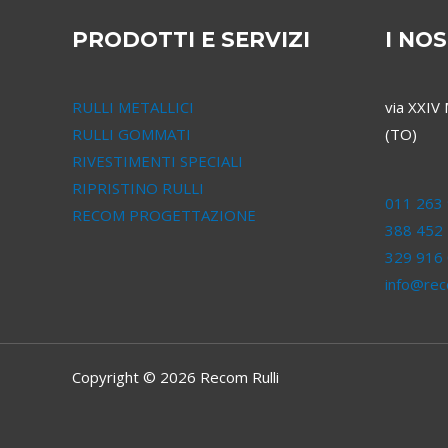
PRODOTTI E SERVIZI
I NOS
RULLI METALLICI
via XXIV
RULLI GOMMATI
(TO)
RIVESTIMENTI SPECIALI
RIPRISTINO RULLI
011 263 
RECOM PROGETTAZIONE
388 452
329 916
info@reco
Copyright © 2026 Recom Rulli