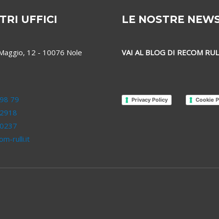
TRI UFFICI
LE NOSTRE NEW
 Maggio, 12 - 10076 Nole
VAI AL BLOG DI RECOM RUL
98 79
Privacy Policy
Cookie P
 2918
 0237
m-rulli.it