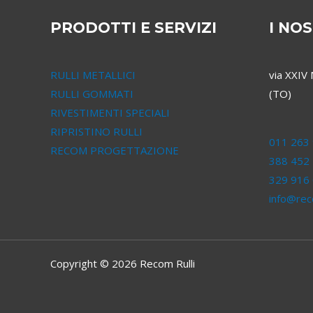
PRODOTTI E SERVIZI
I NOS
RULLI METALLICI
via XXIV
RULLI GOMMATI
(TO)
RIVESTIMENTI SPECIALI
RIPRISTINO RULLI
011 263 
RECOM PROGETTAZIONE
388 452
329 916
info@reco
Copyright © 2026 Recom Rulli