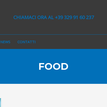
CHIAMACI ORA AL +39 329 91 60 237
NEWS
CONTATTI
FOOD