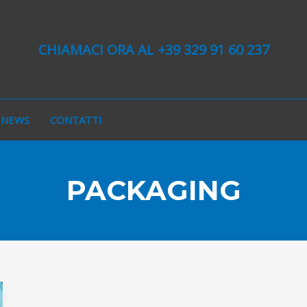
CHIAMACI ORA AL +39 329 91 60 237
NEWS
CONTATTI
PACKAGING