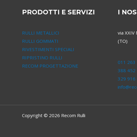
PRODOTTI E SERVIZI
I NOS
RULLI METALLICI
via XXIV
RULLI GOMMATI
(TO)
RIVESTIMENTI SPECIALI
RIPRISTINO RULLI
011 263 
RECOM PROGETTAZIONE
388 452
329 916
info@reco
Copyright © 2026 Recom Rulli