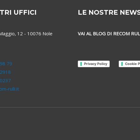
TRI UFFICI
LE NOSTRE NEW
 Maggio, 12 - 10076 Nole
VAI AL BLOG DI RECOM RUL
98 79
Privacy Policy
Cookie P
 2918
 0237
m-rulli.it