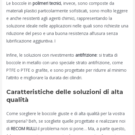
Le boccole in
polimeri tecnici
, invece, sono composte da
materiali plastici particolarmente sofisticati, sono molto leggere
e anche resistenti agli agenti chimici, rappresentando la
soluzione ideale nelle applicazioni nelle quali sono richieste una
riduzione del peso e una buona resistenza all’usura senza
lubrificazione aggiuntiva. I
Infine, le soluzioni con rivestimento
antifrizione
: si tratta di
boccole in metallo con uno speciale strato antifrizione, come
PTFE o PTFE o grafite, e sono progettate per ridurre al minimo
l’attrito e migliorare la durata dei cilindri.
Caratteristiche delle soluzioni di alta
qualità
Come scegliere le boccole giuste e di alta qualità per la vostra
stamperia? Beh, se scegliete quelle progettate e realizzare noi
di
RECOM RULLI
il problema non si pone… Ma, a parte questo,