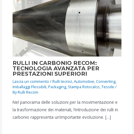
RULLI IN CARBONIO RECOM:
TECNOLOGIA AVANZATA PER
PRESTAZIONI SUPERIORI
Lascia un commento
/
Rulli tecnici
,
Automotive
,
Converting
,
Imballaggi Flessibili
,
Packaging
,
Stampa Rotocalco
,
Tessile
/
By
Rulli Recom
Nel panorama delle soluzioni per la movimentazione e
la trasformazione dei materiali, l’introduzione dei rulli in
carbonio rappresenta un’importante evoluzione. […]