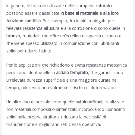
In genere, le boccole utilizzate nelle stamperie rotocalco
possono essere classificate
in base al materiale e alla loro
funzione specifica
. Per esempio, fra le più impiegate per
l’elevata resistenza all’usura e alla corrosione ci sono quelle in
bronzo
, materiale che offre un’eccellente capacità di carico e
che viene spesso utilizzato in combinazione con lubrificanti
solidi per ridurre l’attrito.
Per le applicazioni che richiedono elevata resistenza meccanica
però sono ideali quelle in
acciaio temprato
, che garantiscono
un’elevata durezza superficiale e una maggiore durata nel
tempo, riducendo notevolmente il rischio di deformazioni.
Un altro tipo di boccole sono quelle
autolubrificanti
, realizzate
con materiali compositi o sinterizzati: incorporando lubrificanti
solidi nella propria struttura, riducono la necessità di
manutenzione e migliorano l’efficienza operativa.