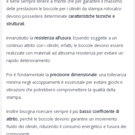
è bene sempre tenere a mente che per garantire il massimo
delle prestazioni le boccole per i cilindri da stampa rotocalco
devono possedere determinate
caratteristiche tecniche e
strutturali
.
Innanzitutto la
resistenza all’usura
. Essendo soggette a un
continuo attrito con i cilindri, infatti, le boccole devono essere
realizzate con materiali ad altissima resistenza per evitare un
rapido deterioramento.
Poi è fondamentale la
precisione dimensionale
: una tolleranza
minima negli accoppiamenti è essenziale per evitare giochi e
vibrazioni che potrebbero compromettere la qualità della
stampa.
Inoltre bisogna ricercare sempre il più
basso coefficiente di
attrito
, perché le boccole devono garantire un movimento
fluido dei cilindri, riducendo il consumo energetico e l’usura dei
componenti.