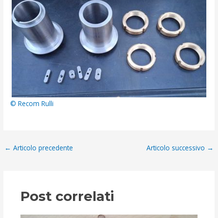
© Recom Rulli
Navigazione
←
Articolo precedente
Articolo successivo
→
articoli
Post correlati