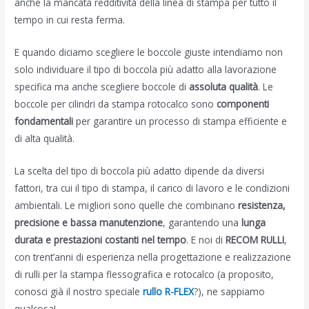
anche la mancata redditività della linea di stampa per tutto il
tempo in cui resta ferma.
E quando diciamo scegliere le boccole giuste intendiamo non
solo individuare il tipo di boccola più adatto alla lavorazione
specifica ma anche scegliere boccole di
assoluta qualità
. Le
boccole per cilindri da stampa rotocalco sono
componenti
fondamentali
per garantire un processo di stampa efficiente e
di alta qualità.
La scelta del tipo di boccola più adatto dipende da diversi
fattori, tra cui il tipo di stampa, il carico di lavoro e le condizioni
ambientali. Le migliori sono quelle che combinano
resistenza,
precisione e bassa manutenzione
, garantendo una
lunga
durata e prestazioni costanti nel tempo
. E noi di
RECOM RULLI
,
con trent’anni di esperienza nella progettazione e realizzazione
di rulli per la stampa flessografica e rotocalco (a proposito,
conosci già il nostro speciale
rullo R-FLEX
?), ne sappiamo
qualcosa!